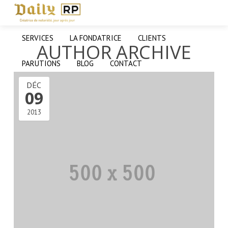
SERVICES
LA FONDATRICE
CLIENTS
AUTHOR ARCHIVE
PARUTIONS
BLOG
CONTACT
DÉC
09
2013