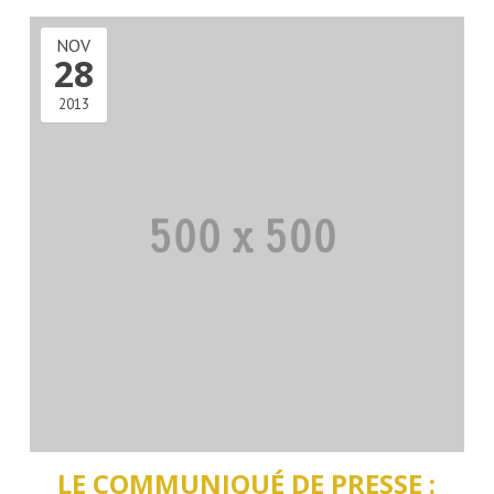
NOV
28
2013
LE COMMUNIQUÉ DE PRESSE :