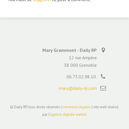
Mary Grammont - Daily RP
12 rue Ampère
38 000 Grenoble
06.73.02.98.10.
mary@daily-rp.com
© Daily RP, tous droits réservés |
mentions légales
| site web réalisé
par l'
agence digitale webim