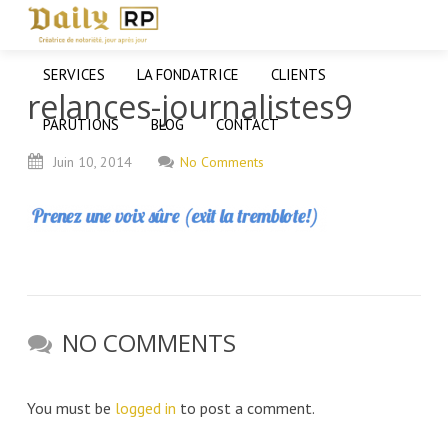
SERVICES
LA FONDATRICE
CLIENTS
relances-journalistes9
PARUTIONS
BLOG
CONTACT
Juin
10,
2014
No Comments
NO COMMENTS
You must be
logged in
to post a comment.