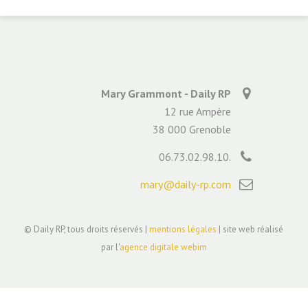
Mary Grammont - Daily RP
12 rue Ampère
38 000 Grenoble
06.73.02.98.10.
mary@daily-rp.com
© Daily RP, tous droits réservés |
mentions légales
| site web réalisé
par l'
agence digitale webim