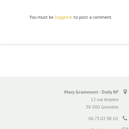
You must be
logged in
to post a comment.
Mary Grammont - Daily RP
12 rue Ampère
38 000 Grenoble
06.73.02.98.10.