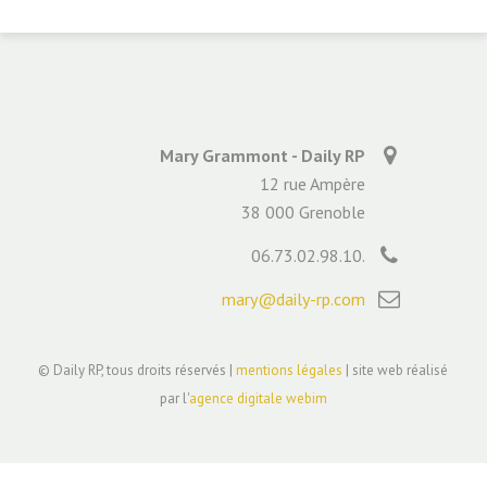
Mary Grammont - Daily RP
12 rue Ampère
38 000 Grenoble
06.73.02.98.10.
mary@daily-rp.com
© Daily RP, tous droits réservés |
mentions légales
| site web réalisé
par l'
agence digitale webim