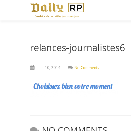
relances-journalistes6
Juin
10,
2014
No Comments
NO COMMENTS