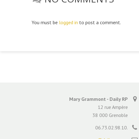
You must be
logged in
to post a comment.
Mary Grammont - Daily RP
12 rue Ampère
38 000 Grenoble
06.73.02.98.10.