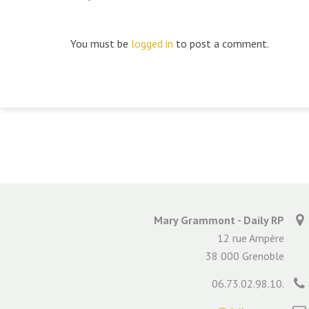
You must be
logged in
to post a comment.
Mary Grammont - Daily RP
12 rue Ampère
38 000 Grenoble
06.73.02.98.10.