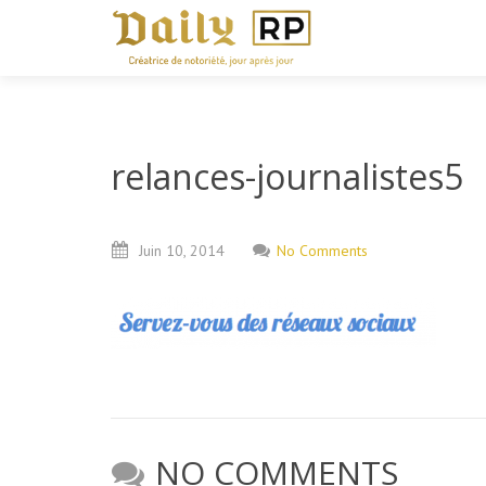
relances-journalistes5
Juin
10,
2014
No Comments
NO COMMENTS