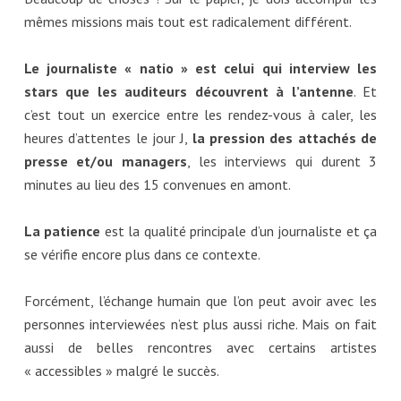
mêmes missions mais tout est radicalement différent.
Le journaliste « natio » est celui qui interview les
stars que les auditeurs découvrent à l’antenne
. Et
c’est tout un exercice entre les rendez-vous à caler, les
heures d’attentes le jour J,
la pression des attachés de
presse et/ou managers
, les interviews qui durent 3
minutes au lieu des 15 convenues en amont.
La patience
est la qualité principale d’un journaliste et ça
se vérifie encore plus dans ce contexte.
Forcément, l’échange humain que l’on peut avoir avec les
personnes interviewées n’est plus aussi riche. Mais on fait
aussi de belles rencontres avec certains artistes
« accessibles » malgré le succès.