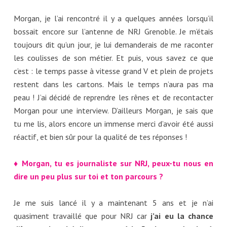
Morgan, je l’ai rencontré il y a quelques années lorsqu’il
bossait encore sur l’antenne de NRJ Grenoble. Je m’étais
toujours dit qu’un jour, je lui demanderais de me raconter
les coulisses de son métier. Et puis, vous savez ce que
c’est : le temps passe à vitesse grand V et plein de projets
restent dans les cartons. Mais le temps n’aura pas ma
peau ! J’ai décidé de reprendre les rênes et de recontacter
Morgan pour une interview. D’ailleurs Morgan, je sais que
tu me lis, alors encore un immense merci d’avoir été aussi
réactif, et bien sûr pour la qualité de tes réponses !
♦ Morgan, tu es journaliste sur NRJ, peux-tu nous en
dire un peu plus sur toi et ton parcours ?
Je me suis lancé il y a maintenant 5 ans et je n’ai
quasiment travaillé que pour NRJ car
j’ai eu la chance