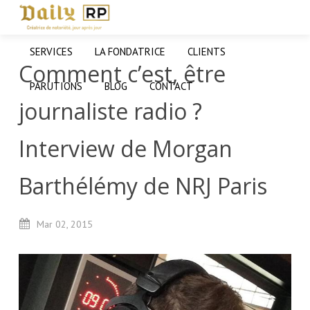
SERVICES
LA FONDATRICE
CLIENTS
Comment c’est, être
PARUTIONS
BLOG
CONTACT
journaliste radio ?
Interview de Morgan
Barthélémy de NRJ Paris
Mar
02,
2015