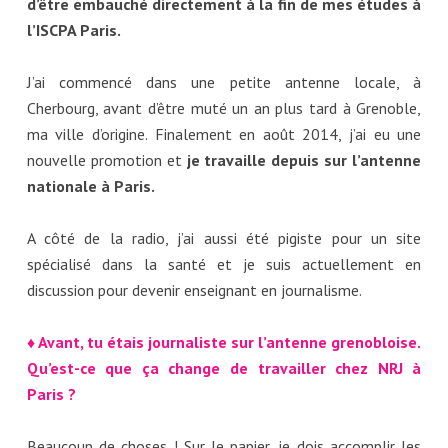
d’être embauché directement à la fin de mes études à
l’ISCPA Paris.
J’ai commencé dans une petite antenne locale, à
Cherbourg, avant d’être muté un an plus tard à Grenoble,
ma ville d’origine. Finalement en août 2014, j’ai eu une
nouvelle promotion et
je travaille depuis sur l’antenne
nationale à Paris.
A côté de la radio, j’ai aussi été pigiste pour un site
spécialisé dans la santé et je suis actuellement en
discussion pour devenir enseignant en journalisme.
♦ Avant, tu étais journaliste sur l’antenne grenobloise.
Qu’est-ce que ça change de travailler chez NRJ à
Paris ?
Beaucoup de choses ! Sur le papier, je dois accomplir les