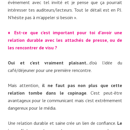
évènement avec tel invité et je pense que ça pourrait
intéresser tes auditeurs/lecteurs. Tout le détail est en PJ.
N’hésite pas à m’appeler si besoin ».
♦ Est-ce que c’est important pour toi d’avoir une
relation durable avec les attachés de presse, ou de
les rencontrer de visu ?
Oui et c’est vraiment plaisant.
..d’où l’idée du
café/déjeuner pour une première rencontre.
Mais attention,
il ne faut pas non plus que cette
relation tombe dans le copinage
. C’est peut-être
avantageux pour le communicant mais c’est extrêmement
dangereux pour le média.
Une relation durable et saine crée un lien de confiance.
Le