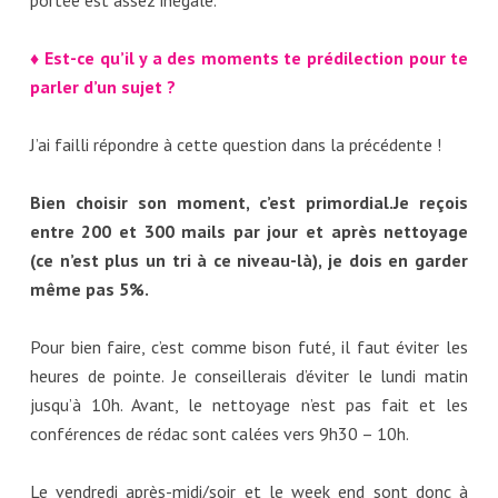
♦ Est-ce qu’il y a des moments te prédilection pour te
parler d’un sujet ?
J’ai failli répondre à cette question dans la précédente !
Bien choisir son moment, c’est primordial.Je reçois
entre 200 et 300 mails par jour et après nettoyage
(ce n’est plus un tri à ce niveau-là), je dois en garder
même pas 5%.
Pour bien faire, c’est comme bison futé, il faut éviter les
heures de pointe. Je conseillerais d’éviter le lundi matin
jusqu’à 10h. Avant, le nettoyage n’est pas fait et les
conférences de rédac sont calées vers 9h30 – 10h.
Le vendredi après-midi/soir et le week end sont donc à