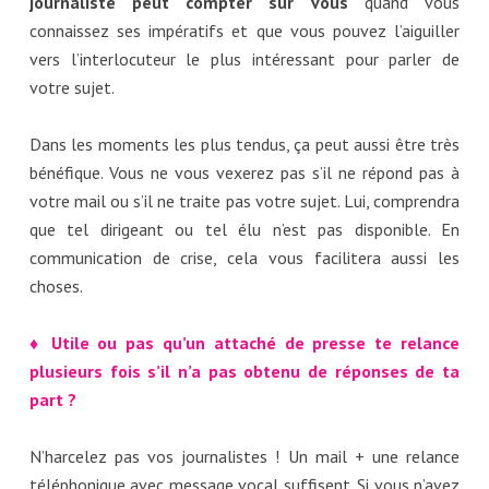
journaliste peut compter sur vous
quand vous
connaissez ses impératifs et que vous pouvez l’aiguiller
vers l’interlocuteur le plus intéressant pour parler de
votre sujet.
Dans les moments les plus tendus, ça peut aussi être très
bénéfique. Vous ne vous vexerez pas s’il ne répond pas à
votre mail ou s’il ne traite pas votre sujet. Lui, comprendra
que tel dirigeant ou tel élu n’est pas disponible. En
communication de crise, cela vous facilitera aussi les
choses.
♦ Utile ou pas qu’un attaché de presse te relance
plusieurs fois s’il n’a pas obtenu de réponses de ta
part ?
N’harcelez pas vos journalistes ! Un mail + une relance
téléphonique avec message vocal suffisent. Si vous n’avez