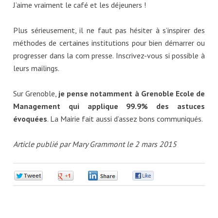
J’aime vraiment le café et les déjeuners !
Plus sérieusement, il ne faut pas hésiter à s’inspirer des
méthodes de certaines institutions pour bien démarrer ou
progresser dans la com presse. Inscrivez-vous si possible à
leurs mailings.
Sur Grenoble,
je pense notamment à Grenoble Ecole de
Management qui applique 99.9% des astuces
évoquées
. La Mairie fait aussi d’assez bons communiqués.
Article publié par Mary Grammont le 2 mars 2015
0
0
0
0