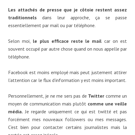
Les attachés de presse que je côtoie restent assez
traditionnels
dans leur approche, ça se passe
essentiellement par mail ou par téléphone.
Selon moi,
le plus efficace reste le mail
car on est
souvent occupé par autre chose quand on nous appelle par
téléphone.
Facebook est moins employé mais peut justement attirer
l’attention car le flux d’information y est moins important.
Personnellement, je ne me sers pas de
Twitter
comme un
moyen de communication mais plutôt
comme une veille
média.
Je regarde uniquement ce qui est twitté et pas
forcément mes nouveaux followers ou mes messages.
C’est bien pour contacter certains journalistes mais la
portée est assez inégale.