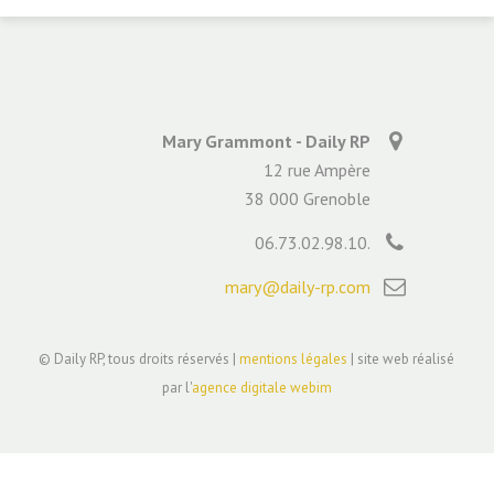
Mary Grammont - Daily RP
12 rue Ampère
38 000 Grenoble
06.73.02.98.10.
mary@daily-rp.com
© Daily RP, tous droits réservés |
mentions légales
| site web réalisé
par l'
agence digitale webim