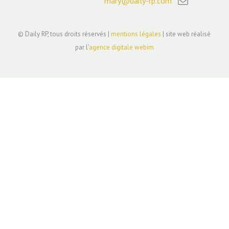
mary@daily-rp.com
© Daily RP, tous droits réservés |
mentions légales
| site web réalisé
par l'
agence digitale webim