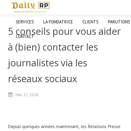
SERVICES
LA FONDATRICE
CLIENTS
PARUTIONS
5 conseils pour vous aider
CONTACT
à (bien) contacter les
journalistes via les
réseaux sociaux
Mar
27,
2018
Depuis quelques années maintenant, les Relations Presse