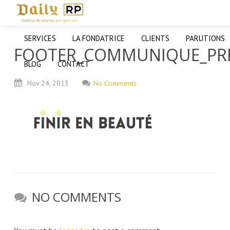
SERVICES
LA FONDATRICE
CLIENTS
PARUTIONS
FOOTER_COMMUNIQUE_PR
BLOG
CONTACT
Nov
24,
2013
No Comments
NO COMMENTS