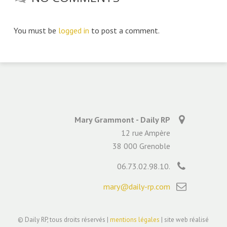
You must be
logged in
to post a comment.
Mary Grammont - Daily RP
12 rue Ampère
38 000 Grenoble
06.73.02.98.10.
mary@daily-rp.com
© Daily RP, tous droits réservés |
mentions légales
| site web réalisé