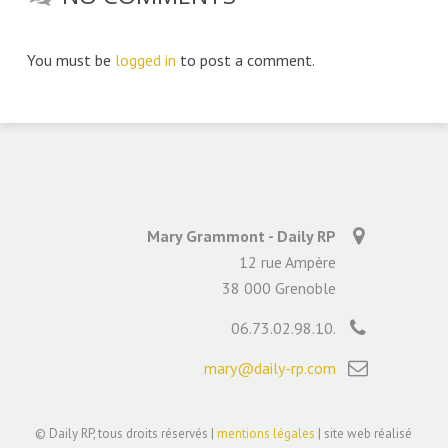
You must be
logged in
to post a comment.
Mary Grammont - Daily RP
12 rue Ampère
38 000 Grenoble
06.73.02.98.10.
mary@daily-rp.com
© Daily RP, tous droits réservés |
mentions légales
| site web réalisé