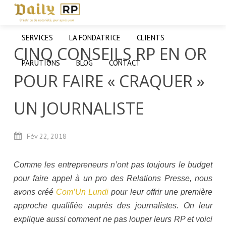
SERVICES
LA FONDATRICE
CLIENTS
CINQ CONSEILS RP EN OR
PARUTIONS
BLOG
CONTACT
POUR FAIRE « CRAQUER »
UN JOURNALISTE
Fév
22,
2018
Comme les entrepreneurs n’ont pas toujours le budget
pour faire appel à un pro des Relations Presse, nous
avons créé
Com’Un Lundi
pour leur offrir une première
approche qualifiée auprès des journalistes. On leur
explique aussi comment ne pas louper leurs RP et voici