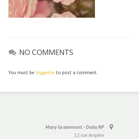
NO COMMENTS
You must be
logged in
to post a comment.
Mary Grammont - Daily RP
12 rue Ampère