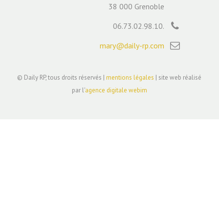
38 000 Grenoble
06.73.02.98.10.
mary@daily-rp.com
© Daily RP, tous droits réservés |
mentions légales
| site web réalisé
par l'
agence digitale webim