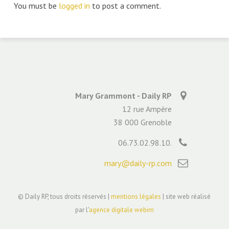
You must be
logged in
to post a comment.
Mary Grammont - Daily RP
12 rue Ampère
38 000 Grenoble
06.73.02.98.10.
mary@daily-rp.com
© Daily RP, tous droits réservés |
mentions légales
| site web réalisé
par l'
agence digitale webim