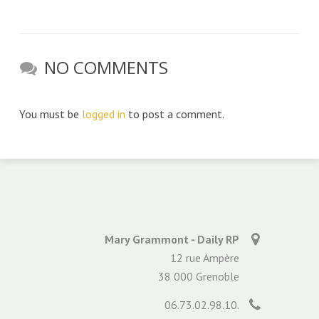
NO COMMENTS
You must be
logged in
to post a comment.
Mary Grammont - Daily RP
12 rue Ampère
38 000 Grenoble
06.73.02.98.10.