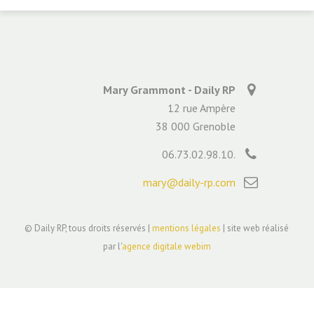
Mary Grammont - Daily RP
12 rue Ampère
38 000 Grenoble
06.73.02.98.10.
mary@daily-rp.com
© Daily RP, tous droits réservés |
mentions légales
| site web réalisé
par l'
agence digitale webim