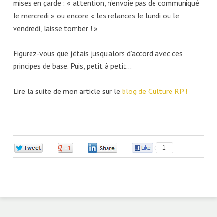
mises en garde : « attention, n’envoie pas de communiqué
le mercredi » ou encore « les relances le lundi ou le
vendredi, laisse tomber ! »
Figurez-vous que j’étais jusqu’alors d’accord avec ces
principes de base. Puis, petit à petit…
Lire la suite de mon article sur le
blog de Culture RP !
0
0
0
1