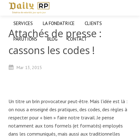
SERVICES
LA FONDATRICE
CLIENTS
Attachés de presse :
PARUTIONS
BLOG
CONTACT
cassons les codes !
Mar
13,
2015
Un titre un brin provocateur peut-être. Mais l’idée est là :
on nous a enseigné des pratiques, des codes, des règles à
respecter pour « bien » faire notre travail. Je pense
notamment aux tons formels (et formatés) employés
dans les communiqués, mais aussi aux traditionnelles