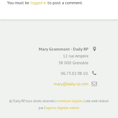
You must be
logged in
to post a comment.
Mary Grammont - Daily RP
12 rue Ampère
38 000 Grenoble
06.73.02.98.10.
mary@daily-rp.com
© Daily RP, tous droits réservés |
mentions légales
| site web réalisé
par l'
agence digitale webim