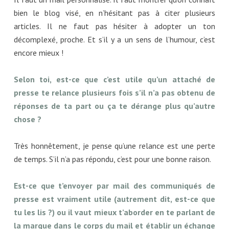
bien le blog visé, en n’hésitant pas à citer plusieurs
articles. Il ne faut pas hésiter à adopter un ton
décomplexé, proche. Et s’il y a un sens de l’humour, c’est
encore mieux !
Selon toi, est-ce que c’est utile qu’un attaché de
presse te relance plusieurs fois s’il n’a pas obtenu de
réponses de ta part ou ça te dérange plus qu’autre
chose ?
Très honnêtement, je pense qu’une relance est une perte
de temps. S’il n’a pas répondu, c’est pour une bonne raison.
Est-ce que t’envoyer par mail des communiqués de
presse est vraiment utile (autrement dit, est-ce que
tu les lis ?) ou il vaut mieux t’aborder en te parlant de
la marque dans le corps du mail et établir un échange