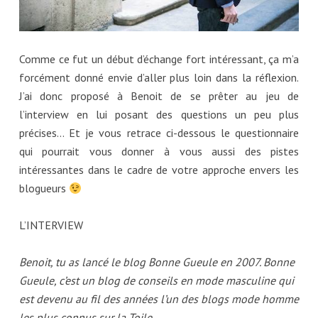
Comme ce fut un début d’échange fort intéressant, ça m’a
forcément donné envie d’aller plus loin dans la réflexion.
J’ai donc proposé à Benoit de se prêter au jeu de
l’interview en lui posant des questions un peu plus
précises… Et je vous retrace ci-dessous le questionnaire
qui pourrait vous donner à vous aussi des pistes
intéressantes dans le cadre de votre approche envers les
blogueurs
L’INTERVIEW
Benoit, tu as lancé le blog Bonne Gueule en 2007. Bonne
Gueule, c’est un blog de conseils en mode masculine qui
est devenu au fil des années l’un des blogs mode homme
les plus connus sur la Toile.