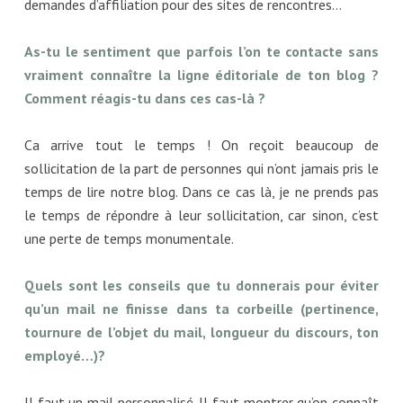
demandes d’affiliation pour des sites de rencontres…
As-tu le sentiment que parfois l’on te contacte sans
vraiment connaître la ligne éditoriale de ton blog ?
Comment réagis-tu dans ces cas-là ?
Ca arrive tout le temps ! On reçoit beaucoup de
sollicitation de la part de personnes qui n’ont jamais pris le
temps de lire notre blog. Dans ce cas là, je ne prends pas
le temps de répondre à leur sollicitation, car sinon, c’est
une perte de temps monumentale.
Quels sont les conseils que tu donnerais pour éviter
qu’un mail ne finisse dans ta corbeille (pertinence,
tournure de l’objet du mail, longueur du discours, ton
employé…)?
Il faut un mail personnalisé. Il faut montrer qu’on connaît