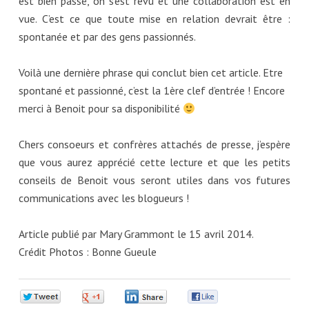
est bien passé, on s’est revu et une collaboration est en
vue. C’est ce que toute mise en relation devrait être :
spontanée et par des gens passionnés.
Voilà une dernière phrase qui conclut bien cet article. Etre
spontané et passionné, c’est la 1ère clef d’entrée ! Encore
merci à Benoit pour sa disponibilité
Chers consoeurs et confrères attachés de presse, j’espère
que vous aurez apprécié cette lecture et que les petits
conseils de Benoit vous seront utiles dans vos futures
communications avec les blogueurs !
Article publié par Mary Grammont le 15 avril 2014.
Crédit Photos : Bonne Gueule
0
0
0
0