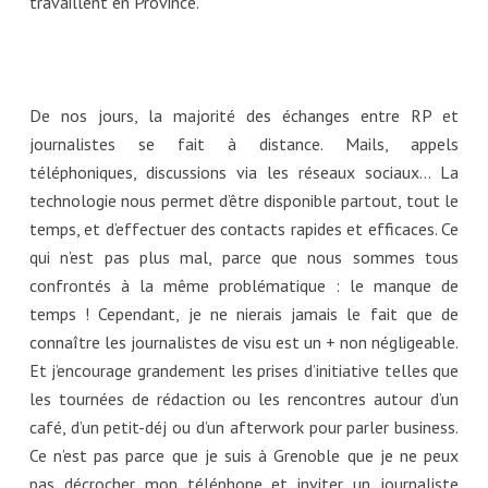
travaillent en Province.
De nos jours, la majorité des échanges entre RP et
journalistes se fait à distance. Mails, appels
téléphoniques, discussions via les réseaux sociaux… La
technologie nous permet d’être disponible partout, tout le
temps, et d’effectuer des contacts rapides et efficaces. Ce
qui n’est pas plus mal, parce que nous sommes tous
confrontés à la même problématique : le manque de
temps ! Cependant, je ne nierais jamais le fait que de
connaître les journalistes de visu est un + non négligeable.
Et j’encourage grandement les prises d’initiative telles que
les tournées de rédaction ou les rencontres autour d’un
café, d’un petit-déj ou d’un afterwork pour parler business.
Ce n’est pas parce que je suis à Grenoble que je ne peux
pas décrocher mon téléphone et inviter un journaliste