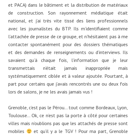
et PACA) dans le bâtiment et la distribution de matériaux
de construction. Son rayonnement médiatique était
national, et j’ai très vite tissé des liens professionnels
avec les journalistes du BTP. Ils m’identifiaient comme
l’attachée de presse de ce groupe, et n’hésitaient pas à me
contacter spontanément pour des dossiers thématiques
et des demandes de renseignements ou d’interviews. Ils
savaient qu’à chaque fois, l’information que je leur
transmettais n’était jamais inappropriée mais
systématiquement ciblée et à valeur ajoutée. Pourtant, à
part pour certains que j’avais rencontrés une ou deux fois
lors de salons, je ne les avais jamais vus !
Grenoble, c’est pas le Pérou… tout comme Bordeaux, Lyon,
Toulouse… Ok, ce n’est pas la porte à côté pour certaines
villes mais n’oublions pas que les attachés de presse sont
mobiles
et qu’il y a le TGV ! Pour ma part, Grenoble