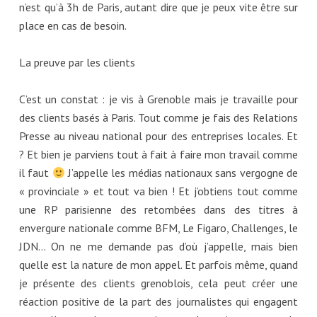
n’est qu’à 3h de Paris, autant dire que je peux vite être sur
place en cas de besoin.
La preuve par les clients
C’est un constat : je vis à Grenoble mais je travaille pour
des clients basés à Paris. Tout comme je fais des Relations
Presse au niveau national pour des entreprises locales. Et
? Et bien je parviens tout à fait à faire mon travail comme
il faut
J’appelle les médias nationaux sans vergogne de
« provinciale » et tout va bien ! Et j’obtiens tout comme
une RP parisienne des retombées dans des titres à
envergure nationale comme BFM, Le Figaro, Challenges, le
JDN… On ne me demande pas d’où j’appelle, mais bien
quelle est la nature de mon appel. Et parfois même, quand
je présente des clients grenoblois, cela peut créer une
réaction positive de la part des journalistes qui engagent