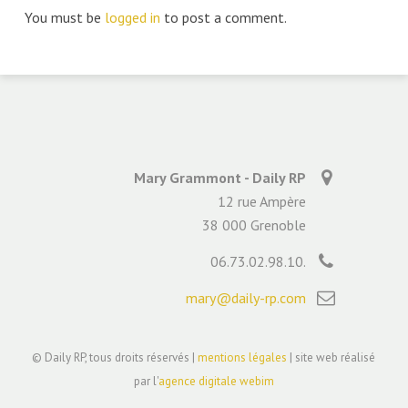
You must be
logged in
to post a comment.
Mary Grammont - Daily RP
12 rue Ampère
38 000 Grenoble
06.73.02.98.10.
mary@daily-rp.com
© Daily RP, tous droits réservés |
mentions légales
| site web réalisé
par l'
agence digitale webim