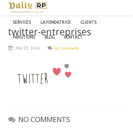
SERVICES
LA FONDATRICE
CLIENTS
twitter-entreprises
PARUTIONS
BLOG
CONTACT
Mar
03,
2014
No Comments
NO COMMENTS