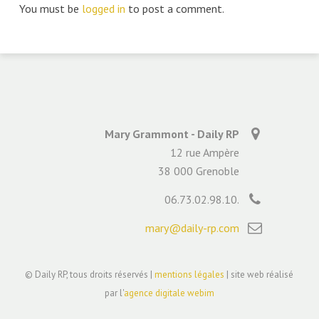
You must be
logged in
to post a comment.
Mary Grammont - Daily RP
12 rue Ampère
38 000 Grenoble
06.73.02.98.10.
mary@daily-rp.com
© Daily RP, tous droits réservés |
mentions légales
| site web réalisé
par l'
agence digitale webim