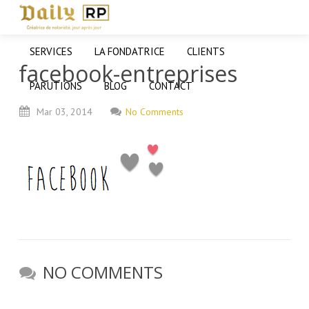
SERVICES
LA FONDATRICE
CLIENTS
facebook-entreprises
PARUTIONS
BLOG
CONTACT
Mar
03,
2014
No Comments
NO COMMENTS