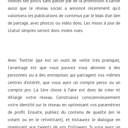
visibles ses posts sans passer par de la promotion. A savoir
aussi que le réseau social a annoncé récemment qu’il
valorisera les publications de contenus par le biais d’un lien
de partage, avec photos ou vidéo donc. Les mises à jour de
statut simples seront donc moins vues.
Avec Twitter (qui est un outil de veille très pratique),
l’avantage est que vous pouvez vous abonner à des
personnes ou à des entreprises qui partagent vos mêmes
centres d’intérêt, que vous ayez un compte perso ou un
compte pro. La 1ère chose à faire est donc de créer et
d’élargir votre réseau. Construisez consciencieusement
votre identité sur le réseau en optimisant vos paramètres
de profil. Ensuite, publiez du contenu de qualité (en le
créant ou en le retwittant), et instaurez le dialogue en
réagissant aux tweets de vos followers. Si vous avez un