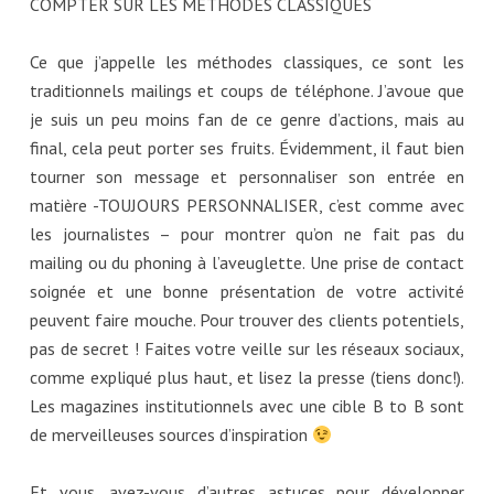
COMPTER SUR LES METHODES CLASSIQUES
Ce que j’appelle les méthodes classiques, ce sont les
traditionnels mailings et coups de téléphone. J’avoue que
je suis un peu moins fan de ce genre d’actions, mais au
final, cela peut porter ses fruits. Évidemment, il faut bien
tourner son message et personnaliser son entrée en
matière -TOUJOURS PERSONNALISER, c’est comme avec
les journalistes – pour montrer qu’on ne fait pas du
mailing ou du phoning à l’aveuglette. Une prise de contact
soignée et une bonne présentation de votre activité
peuvent faire mouche. Pour trouver des clients potentiels,
pas de secret ! Faites votre veille sur les réseaux sociaux,
comme expliqué plus haut, et lisez la presse (tiens donc!).
Les magazines institutionnels avec une cible B to B sont
de merveilleuses sources d’inspiration
Et vous, avez-vous d’autres astuces pour développer