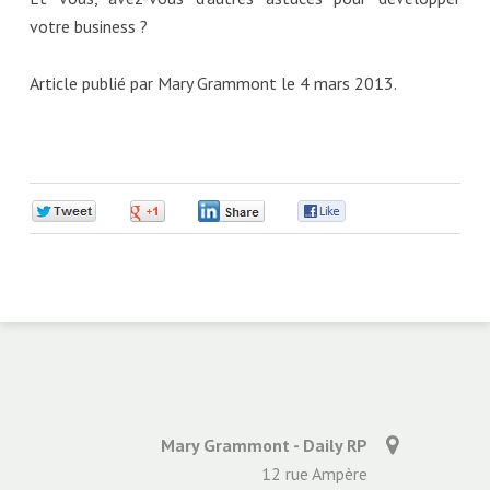
votre business ?
Article publié par Mary Grammont le 4 mars 2013.
0
0
0
0
Mary Grammont - Daily RP
12 rue Ampère