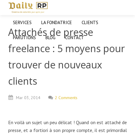
SERVICES
LA FONDATRICE
CLIENTS
Attachés de presse
PARUTIONS
BLOG
CONTACT
freelance : 5 moyens pour
trouver de nouveaux
clients
Mar
03,
2014
2 Comments
En voilà un sujet un peu délicat ! Quand on est attaché de
presse, et a fortiori à son propre compte, il est primordial