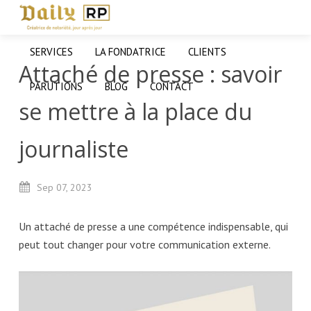
SERVICES
LA FONDATRICE
CLIENTS
Attaché de presse : savoir
PARUTIONS
BLOG
CONTACT
se mettre à la place du
journaliste
Sep
07,
2023
Un attaché de presse a une compétence indispensable, qui
peut tout changer pour votre communication externe.