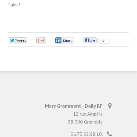
faire !
0
0
0
0
Mary Grammont - Daily RP
12 rue Ampère
38 000 Grenoble
06.73.02.98.10.