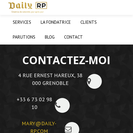
SERVICES
LA FONDATRICE
CLIENTS
PARUTIONS
BLOG
CONTACT
CONTACTEZ-MOI
4 RUE ERNEST HAREUX, 38
000 GRENOBLE
+33 6 73 02 98
10
MARY@DAILY-
RP.COM