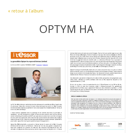
« retour à l’album
OPTYM HA