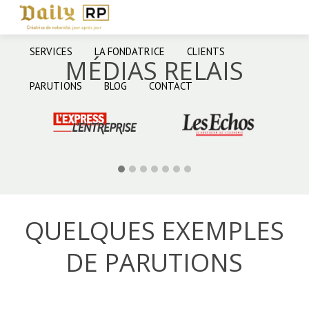
SERVICES
LA FONDATRICE
CLIENTS
MÉDIAS RELAIS
PARUTIONS
BLOG
CONTACT
QUELQUES EXEMPLES
DE PARUTIONS