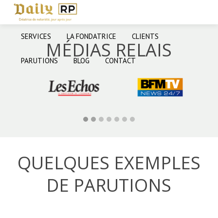
SERVICES
LA FONDATRICE
CLIENTS
MÉDIAS RELAIS
PARUTIONS
BLOG
CONTACT
QUELQUES EXEMPLES
DE PARUTIONS