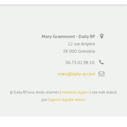
Mary Grammont - Daily RP
12 rue Ampère
38 000 Grenoble
06.73.02.98.10.
mary@daily-rp.com
© Daily RP, tous droits réservés |
mentions légales
| site web réalisé
par l'
agence digitale webim