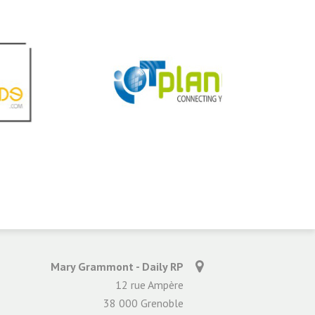
Mary Grammont - Daily RP
12 rue Ampère
38 000 Grenoble