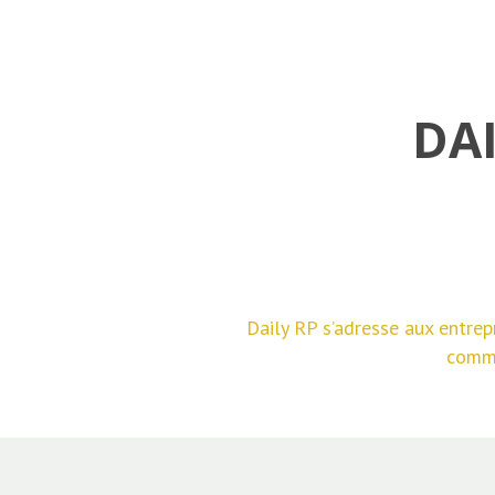
DAI
Daily RP s’adresse aux entrep
commu