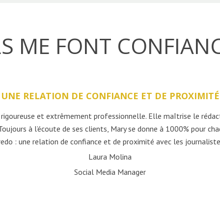
LS ME FONT CONFIAN
UNE RELATION DE CONFIANCE ET DE PROXIMITÉ
rigoureuse et extrêmement professionnelle. Elle maîtrise le rédacti
Toujours à l’écoute de ses clients, Mary se donne à 1000% pour cha
redo : une relation de confiance et de proximité avec les journaliste
Laura Molina
Social Media Manager