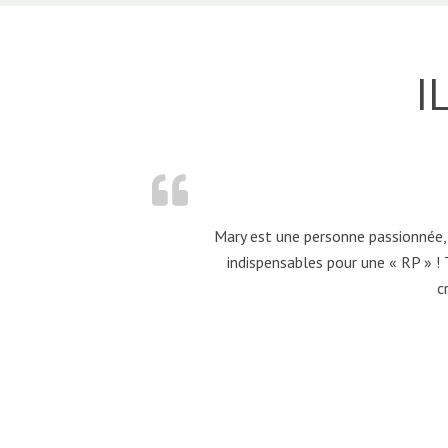
I
Mary est une personne passionnée, 
indispensables pour une « RP » ! 
c