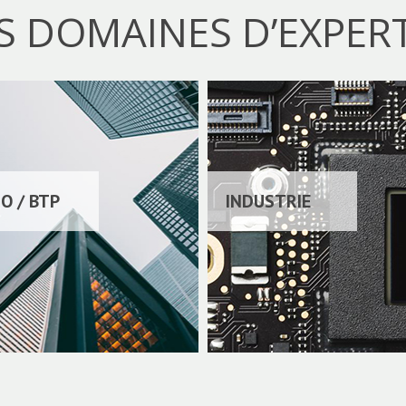
S DOMAINES D’EXPERT
O / BTP
INDUSTRIE