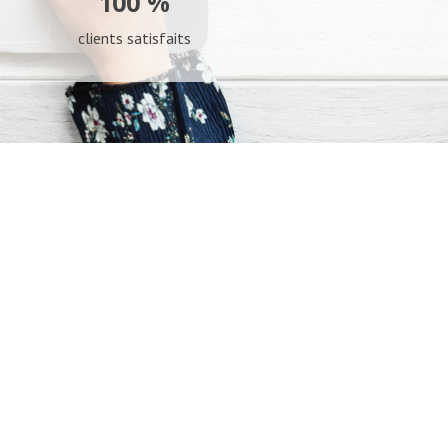
100 %
clients satisfaits