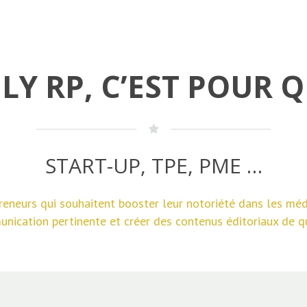
LY RP, C’EST POUR Q
START-UP, TPE, PME …
reneurs qui souhaitent booster leur notoriété dans les méd
nication pertinente et créer des contenus éditoriaux de qu