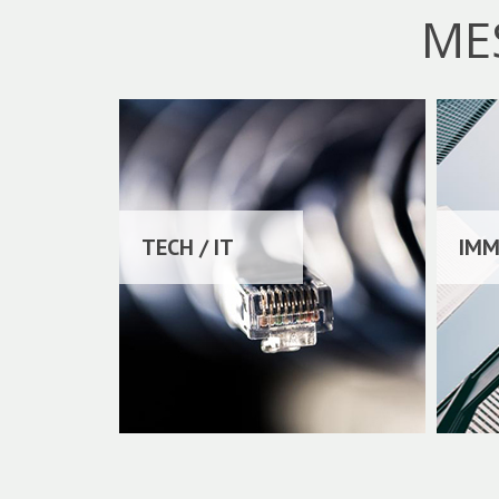
ME
TECH / IT
IMM