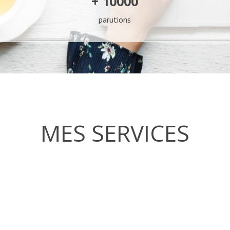
+ 10000
parutions
MES SERVICES