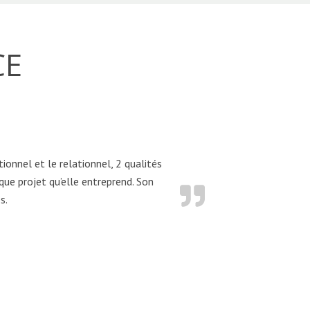
CE
onnel et le relationnel, 2 qualités
que projet qu’elle entreprend. Son
s.